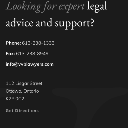
Looking for expert
legal
advice and support?
Phone:
613-238-1333
Fax:
613-238-8949
info@vvblawyers.com
112 Lisgar Street
Ottawa, Ontario
K2P 0C2
Get Directions