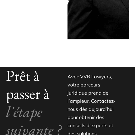
Prêt à
Avec VVB Lawyers,
votre parcours
passer à
juridique prend de
l’ampleur. Contactez-
l'étape
nous dès aujourd’hui
pour obtenir des
suivante ?
conseils d’experts et
des solutions